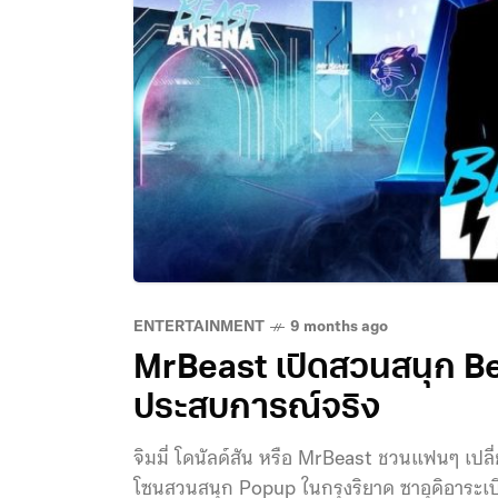
ENTERTAINMENT
9 months ago
MrBeast เปิดสวนสนุก Bea
ประสบการณ์จริง
จิมมี่ โดนัลด์สัน หรือ MrBeast ชวนแฟนๆ เป
โซนสวนสนุก Popup ในกรุงริยาด ซาอุดิอาระเบีย