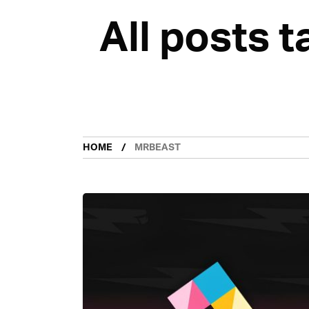
All posts 
HOME
MRBEAST