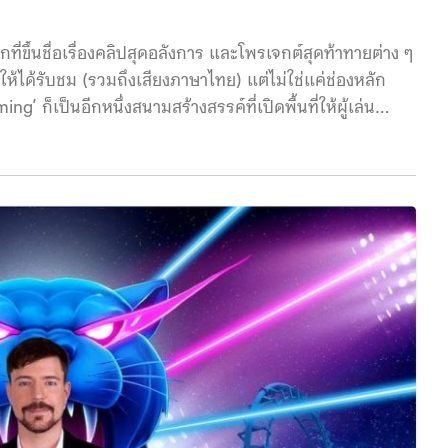
ที่ขึ้นชื่อเรื่องคลิปสุดอลังการ และโพรเจกต์สุดท้าทายต่าง ๆ
ให้ได้รับชม (รวมถึงเสียงภาษาไทย) แต่ไม่ใช่แค่ช่องหลัก
g’ ก็เป็นอีกหนึ่งสนามสร้างสรรค์ที่เปิดพื้นที่ให้ผู้เล่น
อกัน สำหรับ ‘Minecraft’ เป็นเกมแนว Sandbox หรือเกม
ากบล็อกสี่เหลี่ยมทั้งหมด ไม่ว่าจะเป็นดิน หิน ต้นไม้ น้ำ