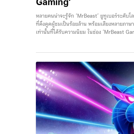
Gaming’
หลายคนน่าจะรู้จัก ‘MrBeast’ ยูทูเบอร์ระดับโลก
ที่ดึงดูดผู้ชมเป็นร้อยล้าน พร้อมเสียงหลายภาษา
เท่านั้นที่ได้รับความนิยม ในช่อง ‘MrBeast Gamin
Minecraft จากหลากหลายประเทศมาประชันฝีมื
ที่มอบอิสระ “ให้เราทำอะไรก็ได้” บนโลกที่สร้างจ
ลาวา สัตว์ต่าง ๆ และเหล่ามอนสเตอร์