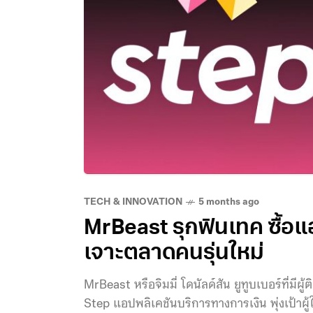
TECH & INNOVATION
5 months ago
MrBeast รุกฟินเทค ซื้อ
เจาะตลาดคนรุ่นใหม่
MrBeast หรือจิมมี่ โดนัลด์สัน ยูทูบเบอร์ที่มีผ
Step แอปพลิเคชันบริการทางการเงิน พุ่งเป้าผู