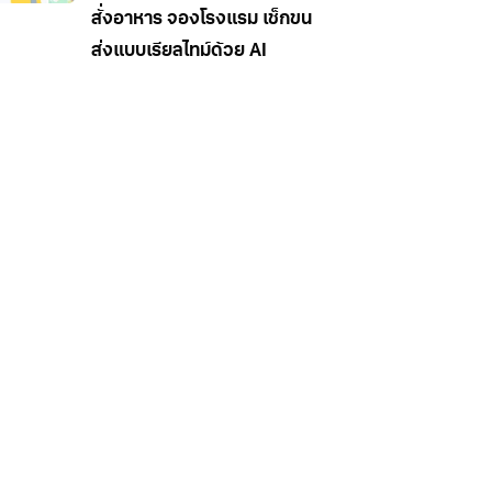
สั่งอาหาร จองโรงแรม เช็กขน
ส่งแบบเรียลไทม์ด้วย AI