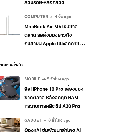
สวมรอย-หลอกลวง
COMPUTER
4 วัน ago
MacBook Air M5 เริ่มขาด
ตลาด รอส่งของยาวถึง
กันยายน Apple แนะลูกค้าขยับ
ไป MacBook Pro แทน
ทความล่าสุด
MOBILE
5 ชั่วโมง ago
ลือ! iPhone 18 Pro เสี่ยงของ
ขาดตลาด หลังวิกฤต RAM
กระทบการผลิตชิป A20 Pro
GADGET
6 ชั่วโมง ago
OpenAI ซุ่มพัฒนาลำโพง AI