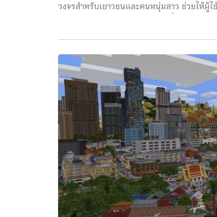
วงจรสำหรับเยาวชนและคนหนุ่มสาว ช่วยให้ผู้ใช้เร
ทางการเงินต่างๆ ภายหลังการเข้าซื้อกิจการ แ
MrBeast ระบุผ่านช่องทางของตนว่า เขาไม่เคยได
เงินตั้งแต่อายุยังน้อย จึงต้องการมอบรากฐานทา
ละเอียดเพิ่มเติมในเร็วๆ นี้ แม้ Beast