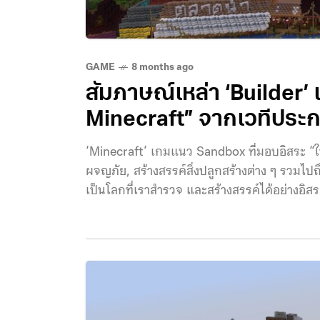
GAME
8 months ago
สัมภาษณ์เหล่า ‘Builder’
Minecraft” จากเวทีปร
‘Minecraft’ เกมแนว Sandbox ที่มอบอิสระ “ให้เ
ผจญภัย, สร้างสรรค์สิ่งปลูกสร้างต่าง ๆ รวมไป
เป็นโลกที่เราสำรวจ และสร้างสรรค์ได้อย่างอิสร
เป็นสนามประลองระดับโลกในช่อง ‘MrBeast Gami
MrBeast กับโจทย์ล่าสุดคือการให้ผู้เล่นกว่า 6
ลักษณ์ วัฒนธรรม และเอกลักษณ์ของชาติตนเองออก
ไทยกว่า