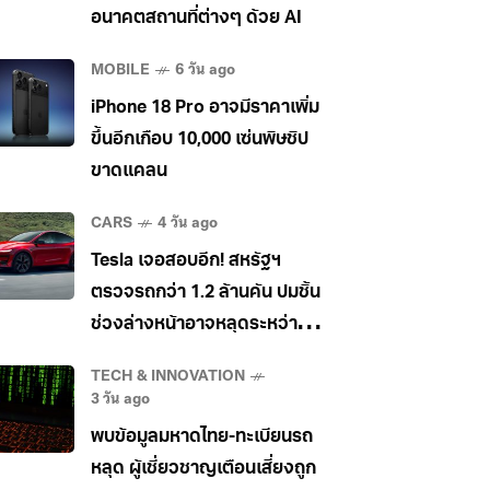
อนาคตสถานที่ต่างๆ ด้วย AI
MOBILE
6 วัน ago
iPhone 18 Pro อาจมีราคาเพิ่ม
ขึ้นอีกเกือบ 10,000 เซ่นพิษชิป
ขาดแคลน
CARS
4 วัน ago
Tesla เจอสอบอีก! สหรัฐฯ
ตรวจรถกว่า 1.2 ล้านคัน ปมชิ้น
ช่วงล่างหน้าอาจหลุดระหว่าง
วิ่ง
TECH & INNOVATION
3 วัน ago
พบข้อมูลมหาดไทย-ทะเบียนรถ
หลุด ผู้เชี่ยวชาญเตือนเสี่ยงถูก