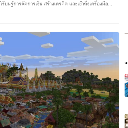
ียนรู้การจัดการเงิน สร้างเครดิต และเข้าถึงเครื่องมือ
อปจะดำเนินงานภายใต้ Beast Industries ของโดนัลด์สัน
้รับความรู้เรื่องการลงทุน การสร้างเครดิต หรือการบริหาร
งการเงินที่เขาไม่เคยมีให้กับคนรุ่นใหม่ พร้อมเผยว่าจะมีราย
บ