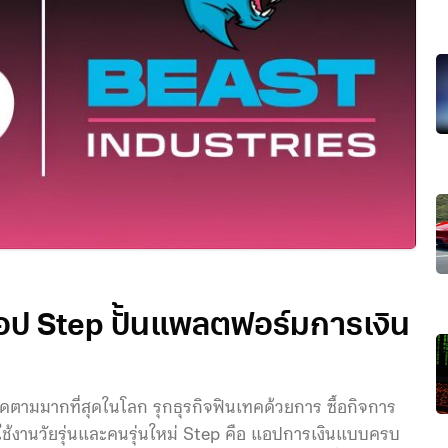
แอป Step ปั้นแพลตฟอร์มการเงิน
ู้ติดตามมากที่สุดในโลก รุกธุรกิจฟินเทคด้วยการ ซื้อกิจการ
้ใช้งานวัยรุ่นและคนรุ่นใหม่ Step คือ แอปการเงินแบบครบ