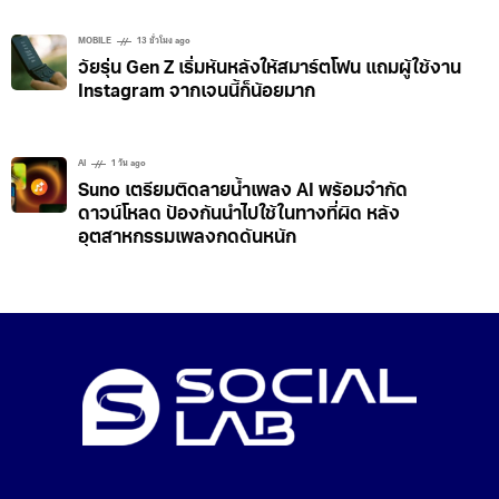
MOBILE
13 ชั่วโมง ago
วัยรุ่น Gen Z เริ่มหันหลังให้สมาร์ตโฟน แถมผู้ใช้งาน
Instagram จากเจนนี้ก็น้อยมาก
AI
1 วัน ago
Suno เตรียมติดลายน้ำเพลง AI พร้อมจำกัด
ดาวน์โหลด ป้องกันนำไปใช้ในทางที่ผิด หลัง
อุตสาหกรรมเพลงกดดันหนัก