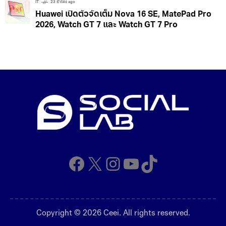
IT
23 ชั่วโมง ago
Huawei เปิดตัวจัดเต็ม Nova 16 SE, MatePad Pro
2026, Watch GT 7 และ Watch GT 7 Pro
Facebook
X
Instagram
YouTube
TikTok
Copyright © 2026 Ceei. All rights reserved.