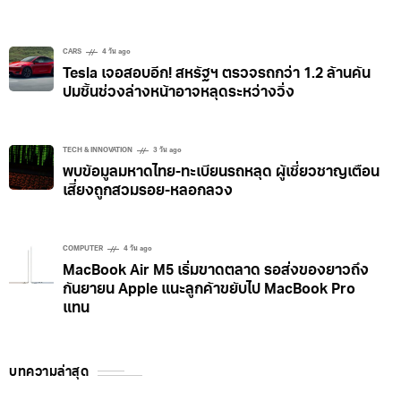
CARS
4 วัน ago
Tesla เจอสอบอีก! สหรัฐฯ ตรวจรถกว่า 1.2 ล้านคัน
ปมชิ้นช่วงล่างหน้าอาจหลุดระหว่างวิ่ง
TECH & INNOVATION
3 วัน ago
พบข้อมูลมหาดไทย-ทะเบียนรถหลุด ผู้เชี่ยวชาญเตือน
เสี่ยงถูกสวมรอย-หลอกลวง
COMPUTER
4 วัน ago
MacBook Air M5 เริ่มขาดตลาด รอส่งของยาวถึง
กันยายน Apple แนะลูกค้าขยับไป MacBook Pro
แทน
บทความล่าสุด