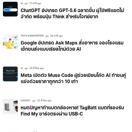
AI
17 นาที ago
ChatGPT อัปเกรด GPT-5.6 ฉลาดขึ้น ผู้ใช้ฟรีแชตไม่
จำกัด พร้อมปุ่ม Think สำหรับโจทย์ยาก
TECH & INNOVATION
36 นาที ago
Google อัปเกรด Ask Maps สั่งอาหาร จองโรงแรม
เช็กขนส่งแบบเรียลไทม์ด้วย AI
AI
20 ชั่วโมง ago
Meta เปิดตัว Muse Code ผู้ช่วยเขียนโค้ด AI ท้าชนคู่
แข่งด้วยราคาถูกกว่า 10 เท่า
GADGET
23 ชั่วโมง ago
หมดปัญหาทำแบตกล้องหาย! TagBatt แบตที่รองรับ
Find My ชาร์จตรงผ่าน USB-C