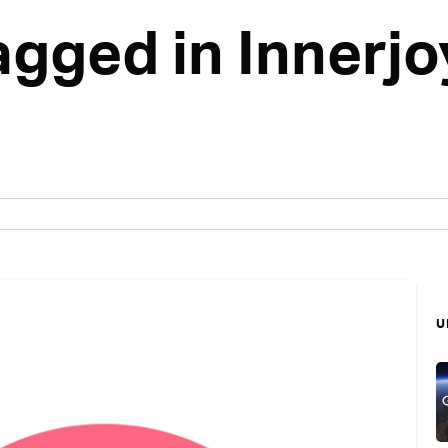
tagged in Innerjo
บ