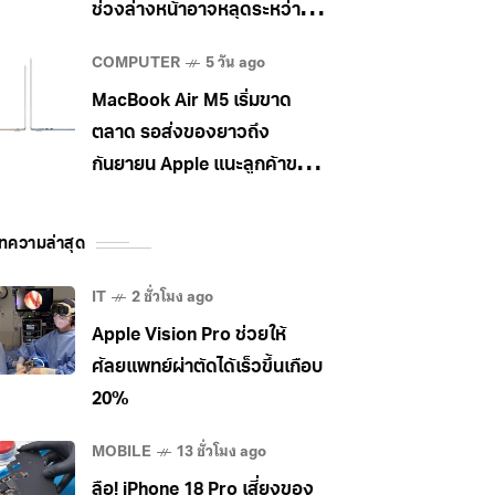
ช่วงล่างหน้าอาจหลุดระหว่าง
วิ่ง
COMPUTER
5 วัน ago
MacBook Air M5 เริ่มขาด
ตลาด รอส่งของยาวถึง
กันยายน Apple แนะลูกค้าขยับ
ไป MacBook Pro แทน
ทความล่าสุด
IT
2 ชั่วโมง ago
Apple Vision Pro ช่วยให้
ศัลยแพทย์ผ่าตัดได้เร็วขึ้นเกือบ
20%
MOBILE
13 ชั่วโมง ago
ลือ! iPhone 18 Pro เสี่ยงของ