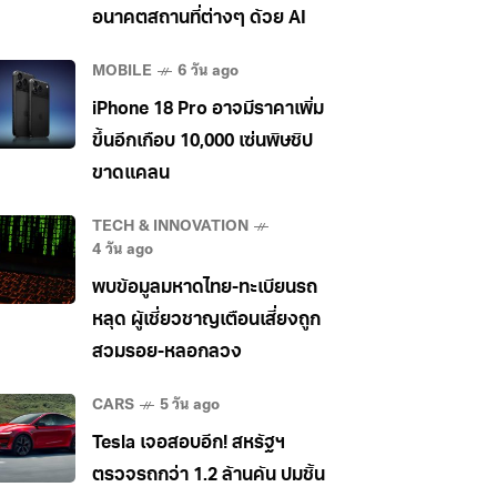
อนาคตสถานที่ต่างๆ ด้วย AI
MOBILE
6 วัน ago
iPhone 18 Pro อาจมีราคาเพิ่ม
ขึ้นอีกเกือบ 10,000 เซ่นพิษชิป
ขาดแคลน
TECH & INNOVATION
4 วัน ago
พบข้อมูลมหาดไทย-ทะเบียนรถ
หลุด ผู้เชี่ยวชาญเตือนเสี่ยงถูก
สวมรอย-หลอกลวง
CARS
5 วัน ago
Tesla เจอสอบอีก! สหรัฐฯ
ตรวจรถกว่า 1.2 ล้านคัน ปมชิ้น