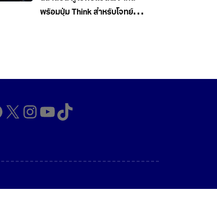
พร้อมปุ่ม Think สำหรับโจทย์
ยาก
cebook
X
Instagram
YouTube
TikTok