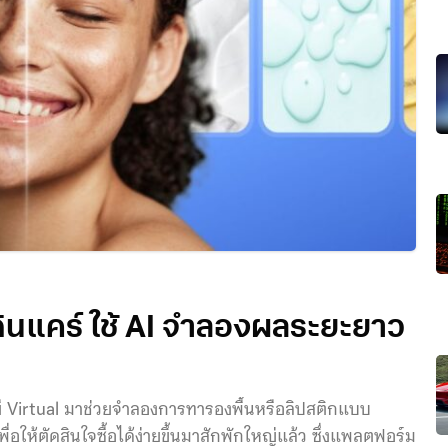
ินแคร์ ใช้ AI จำลองผลระยะยาว
 Virtual มาช่วยจำลองการทารองพื้นหรือลิปสติกแบบ
ื่อให้ตัดสินใจซื้อได้ง่ายขึ้นมาสักพักใหญ่แล้ว ซึ่งแพลตฟอร์ม