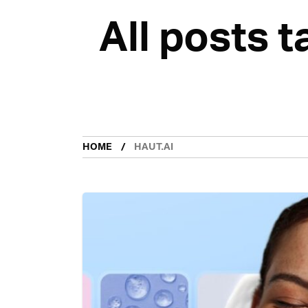
All posts 
HOME
HAUT.AI