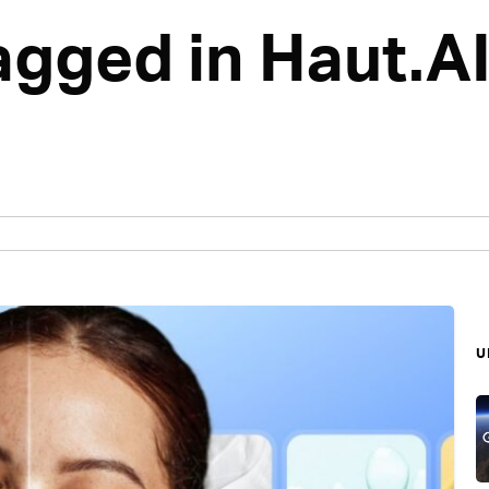
tagged in Haut.A
บ