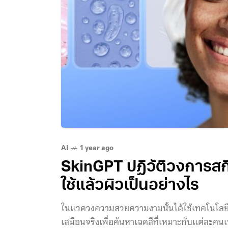
AI
1 year ago
SkinGPT ปฏิวัติวงการสก
ใช้แล้วผิวเป็นอย่างไร
ในแวดวงความสวยความงามนั้นได้ใช้เทคโนโลยี
เสมือนจริงเพื่อค้นหาเฉดสีที่เหมาะกับแต่ละคนเพ