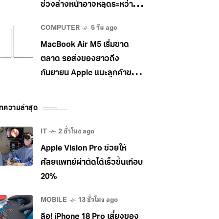
ช่วงล่างหน้าอาจหลุดระหว่าง
วิ่ง
COMPUTER
5 วัน ago
MacBook Air M5 เริ่มขาด
ตลาด รอส่งของยาวถึง
กันยายน Apple แนะลูกค้าขยับ
ไป MacBook Pro แทน
ทความล่าสุด
IT
2 ชั่วโมง ago
Apple Vision Pro ช่วยให้
ศัลยแพทย์ผ่าตัดได้เร็วขึ้นเกือบ
20%
MOBILE
13 ชั่วโมง ago
ลือ! iPhone 18 Pro เสี่ยงของ