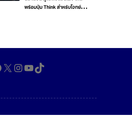
พร้อมปุ่ม Think สำหรับโจทย์
ยาก
cebook
X
Instagram
YouTube
TikTok