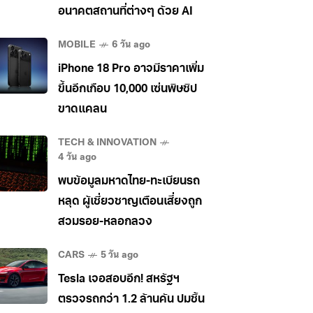
อนาคตสถานที่ต่างๆ ด้วย AI
MOBILE
6 วัน ago
iPhone 18 Pro อาจมีราคาเพิ่ม
ขึ้นอีกเกือบ 10,000 เซ่นพิษชิป
ขาดแคลน
TECH & INNOVATION
4 วัน ago
พบข้อมูลมหาดไทย-ทะเบียนรถ
หลุด ผู้เชี่ยวชาญเตือนเสี่ยงถูก
สวมรอย-หลอกลวง
CARS
5 วัน ago
Tesla เจอสอบอีก! สหรัฐฯ
ตรวจรถกว่า 1.2 ล้านคัน ปมชิ้น