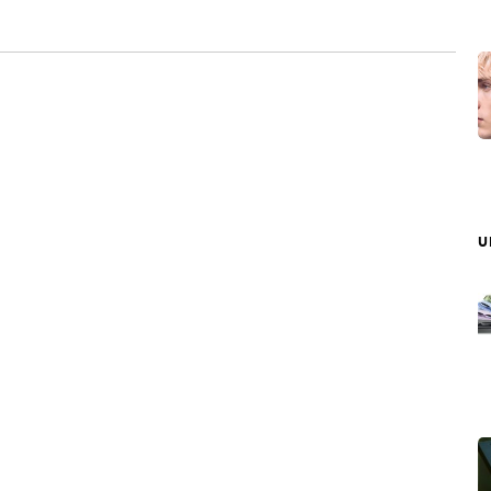
 Markets Authority ของสหราชอาณาจักร
บ