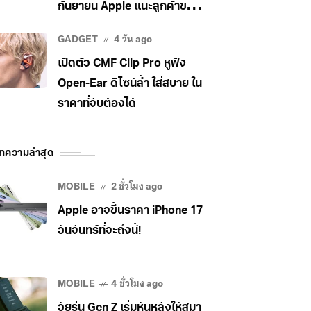
กันยายน Apple แนะลูกค้าขยับ
ไป MacBook Pro แทน
GADGET
4 วัน ago
เปิดตัว CMF Clip Pro หูฟัง
Open-Ear ดีไซน์ล้ำ ใส่สบาย ใน
ราคาที่จับต้องได้
ทความล่าสุด
MOBILE
2 ชั่วโมง ago
Apple อาจขึ้นราคา iPhone 17
วันจันทร์ที่จะถึงนี้!
MOBILE
4 ชั่วโมง ago
วัยรุ่น Gen Z เริ่มหันหลังให้สมา