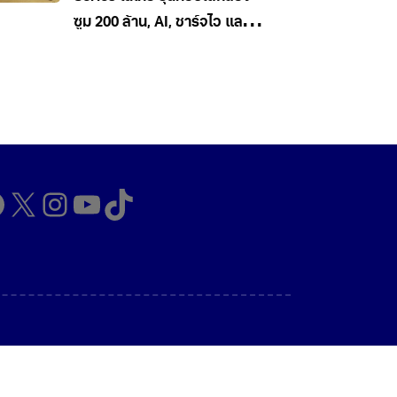
ซูม 200 ล้าน, AI, ชาร์จไว และใช้
5G ในไทยได้ เคาะราคาเริ่ม
34,990 บาท
cebook
X
Instagram
YouTube
TikTok