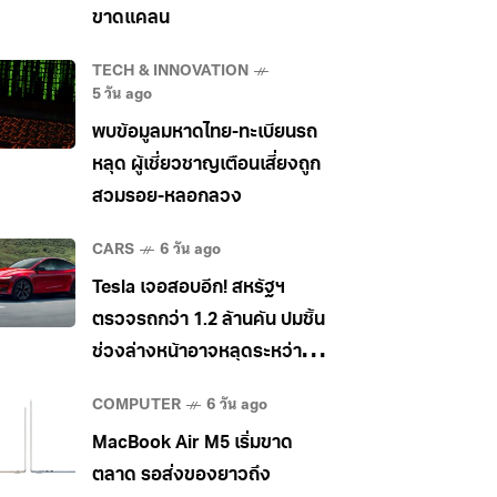
ขาดแคลน
TECH & INNOVATION
5 วัน ago
พบข้อมูลมหาดไทย-ทะเบียนรถ
หลุด ผู้เชี่ยวชาญเตือนเสี่ยงถูก
สวมรอย-หลอกลวง
CARS
6 วัน ago
Tesla เจอสอบอีก! สหรัฐฯ
ตรวจรถกว่า 1.2 ล้านคัน ปมชิ้น
ช่วงล่างหน้าอาจหลุดระหว่าง
วิ่ง
COMPUTER
6 วัน ago
MacBook Air M5 เริ่มขาด
ตลาด รอส่งของยาวถึง