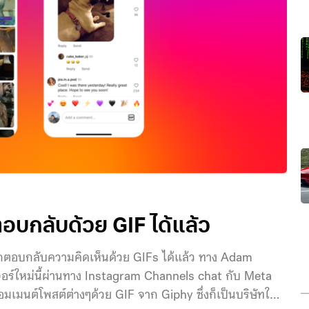
อบกลับด้วย GIF ได้แล้ว
ถตอบกลับความคิดเห็นด้วย GIFs ได้แล้ว ทาง Adam
อร์ใหม่นี้ผ่านทาง Instagram Channels chat กับ Meta
มเมนต์โพสต์ต่างๆด้วย GIF จาก Giphy ซึ่งก็เป็นบริษัทใน