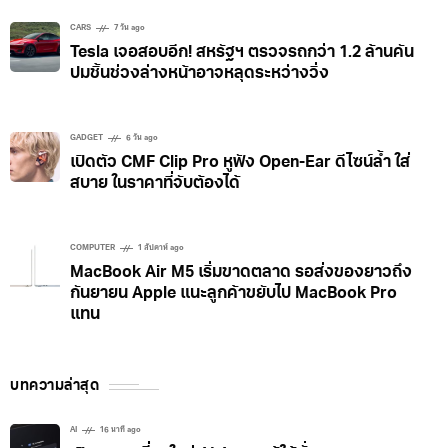
CARS
7 วัน ago
Tesla เจอสอบอีก! สหรัฐฯ ตรวจรถกว่า 1.2 ล้านคัน
ปมชิ้นช่วงล่างหน้าอาจหลุดระหว่างวิ่ง
GADGET
6 วัน ago
เปิดตัว CMF Clip Pro หูฟัง Open-Ear ดีไซน์ล้ำ ใส่
สบาย ในราคาที่จับต้องได้
COMPUTER
1 สัปดาห์ ago
MacBook Air M5 เริ่มขาดตลาด รอส่งของยาวถึง
กันยายน Apple แนะลูกค้าขยับไป MacBook Pro
แทน
บทความล่าสุด
AI
16 นาที ago