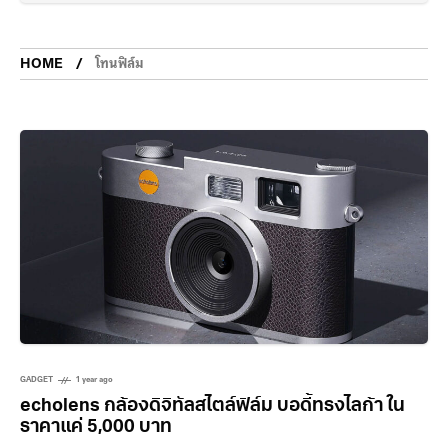
HOME
โทนฟิล์ม
GADGET
1 year ago
echolens กล้องดิจิทัลสไตล์ฟิล์ม บอดี้ทรงไลก้า ใน
ราคาแค่ 5,000 บาท