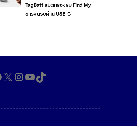
TagBatt แบตที่รองรับ Find My
ชาร์จตรงผ่าน USB-C
cebook
X
Instagram
YouTube
TikTok