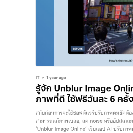
IT
1 year ago
รู้จัก Unblur Image Onl
ภาพที่ดี ใช้ฟรีวันละ 6 ครั้ง
สมัยก่อนการจะใช้ซอฟต์แวร์ปรับภาพคมชัดต้อง
สามารถแก้ภาพเบลอ, ลด noise หรืออัปสเกลภาพ 
‘Unblur Image Online‘ เว็บแอป AI ปรับภาพคมชั