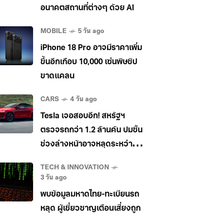
อนาคตสถานที่ต่างๆ ด้วย AI
MOBILE
5 วัน ago
iPhone 18 Pro อาจมีราคาเพิ่ม
ขึ้นอีกเกือบ 10,000 เซ่นพิษชิป
ขาดแคลน
CARS
4 วัน ago
Tesla เจอสอบอีก! สหรัฐฯ
ตรวจรถกว่า 1.2 ล้านคัน ปมชิ้น
ช่วงล่างหน้าอาจหลุดระหว่าง
วิ่ง
TECH & INNOVATION
3 วัน ago
พบข้อมูลมหาดไทย-ทะเบียนรถ
หลุด ผู้เชี่ยวชาญเตือนเสี่ยงถูก