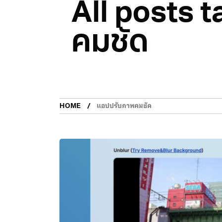
All posts 
คมชัด
HOME
แอปปรับภาพคมชัด