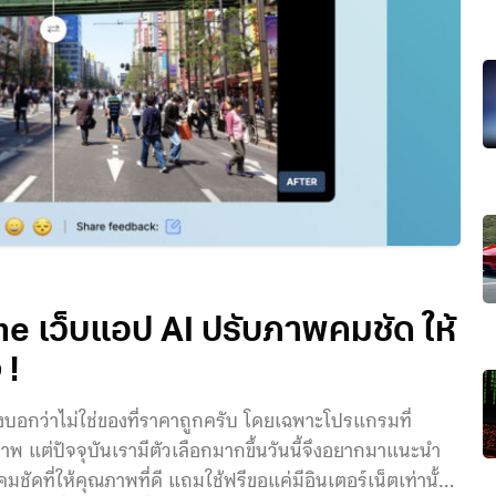
ine เว็บแอป AI ปรับภาพคมชัด ให้
 !
บอกว่าไม่ใช่ของที่ราคาถูกครับ โดยเฉพาะโปรแกรมที่
แต่ปัจจุบันเรามีตัวเลือกมากขึ้นวันนี้จึงอยากมาแนะนำ
ดที่ให้คุณภาพที่ดี แถมใช้ฟรีขอแค่มีอินเตอร์เน็ตเท่านั้น