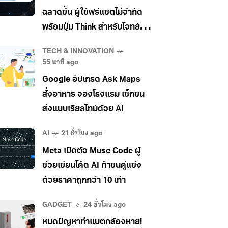
ฉลาดขึ้น ผู้ใช้ฟรีแชตไม่จำกัด
พร้อมปุ่ม Think สำหรับโจทย์
ยาก
TECH & INNOVATION
55 นาที ago
Google อัปเกรด Ask Maps
สั่งอาหาร จองโรงแรม เช็กขน
ส่งแบบเรียลไทม์ด้วย AI
AI
21 ชั่วโมง ago
Meta เปิดตัว Muse Code ผู้
ช่วยเขียนโค้ด AI ท้าชนคู่แข่ง
ด้วยราคาถูกกว่า 10 เท่า
GADGET
24 ชั่วโมง ago
หมดปัญหาทำแบตกล้องหาย!