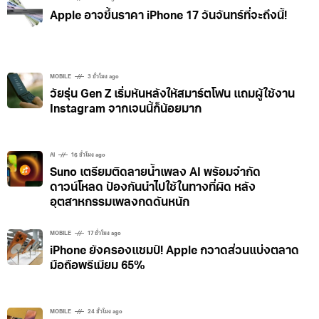
Apple อาจขึ้นราคา iPhone 17 วันจันทร์ที่จะถึงนี้!
MOBILE
3 ชั่วโมง ago
วัยรุ่น Gen Z เริ่มหันหลังให้สมาร์ตโฟน แถมผู้ใช้งาน
Instagram จากเจนนี้ก็น้อยมาก
AI
16 ชั่วโมง ago
Suno เตรียมติดลายน้ำเพลง AI พร้อมจำกัด
ดาวน์โหลด ป้องกันนำไปใช้ในทางที่ผิด หลัง
อุตสาหกรรมเพลงกดดันหนัก
MOBILE
17 ชั่วโมง ago
iPhone ยังครองแชมป์! Apple กวาดส่วนแบ่งตลาด
มือถือพรีเมียม 65%
MOBILE
24 ชั่วโมง ago