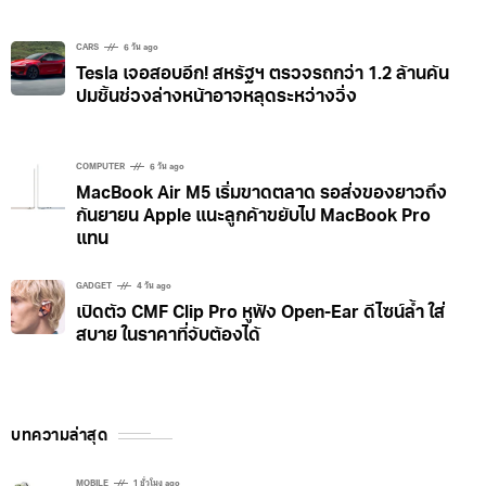
CARS
6 วัน ago
Tesla เจอสอบอีก! สหรัฐฯ ตรวจรถกว่า 1.2 ล้านคัน
ปมชิ้นช่วงล่างหน้าอาจหลุดระหว่างวิ่ง
COMPUTER
6 วัน ago
MacBook Air M5 เริ่มขาดตลาด รอส่งของยาวถึง
กันยายน Apple แนะลูกค้าขยับไป MacBook Pro
แทน
GADGET
4 วัน ago
เปิดตัว CMF Clip Pro หูฟัง Open-Ear ดีไซน์ล้ำ ใส่
สบาย ในราคาที่จับต้องได้
บทความล่าสุด
MOBILE
1 ชั่วโมง ago