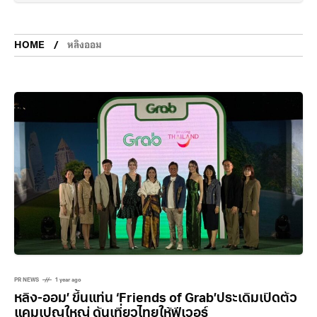
HOME
หลิงออม
PR NEWS
1 year ago
หลิง-ออม’ ขึ้นแท่น ‘Friends of Grab’ประเดิมเปิดตัว
แคมเปญใหญ่ ดันเที่ยวไทยให้ฟีเวอร์