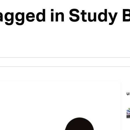
tagged in Study
บ