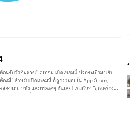
4
บ
นรับวัยทีนช่วงเปิดเทอม เปิดเทอมนี้ หิ้วกระเป๋ามาเข้า
ต้องมี” สำหรับเปิดเทอมนี้ ก็ถูกรวมอยู่ใน App Store,
งแอป หนัง และเพลงดีๆ กันเลย! เริ่มกันที่ “ชุดเครื่องมือ
รียน” สตาร์ทกันที่แอปจดโน้ตสุดฮิตอย่าง Goodnotes 6 ที่วัน