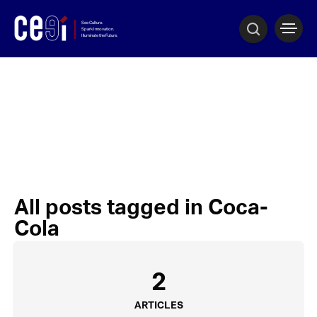
All posts tagged in Coca-
Cola
2
ARTICLES