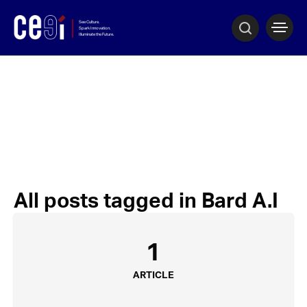
All posts tagged in Bard A.I
1
ARTICLE