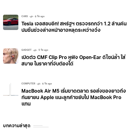
CARS
6 วัน ago
Tesla เจอสอบอีก! สหรัฐฯ ตรวจรถกว่า 1.2 ล้านคัน
ปมชิ้นช่วงล่างหน้าอาจหลุดระหว่างวิ่ง
GADGET
5 วัน ago
เปิดตัว CMF Clip Pro หูฟัง Open-Ear ดีไซน์ล้ำ ใส่
สบาย ในราคาที่จับต้องได้
COMPUTER
6 วัน ago
MacBook Air M5 เริ่มขาดตลาด รอส่งของยาวถึง
กันยายน Apple แนะลูกค้าขยับไป MacBook Pro
แทน
บทความล่าสุด