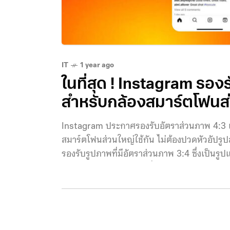
IT
1 year ago
ในที่สุด ! Instagram รอง
สำหรับกล้องสมาร์ตโฟนส
Instagram ประกาศรองรับอัตราส่วนภาพ 4:3 เป็นที
สมาร์ตโฟนส่วนใหญ่ใช้กัน ไม่ต้องปวดหัวอัปร
รองรับรูปภาพที่มีอัตราส่วนภาพ 3:4 ซึ่งเป็นรูปแ
หากคุณอัปโหลดรูปภาพที่มีอัตราส่วนภาพ 3:4 
อดัม มอสเซริ (Adam Mosseri) CEO ของ I
ดีกับผู้ใช้สมาร์ตโฟนแล้ว กล้องที่ใช้อัตราดัง