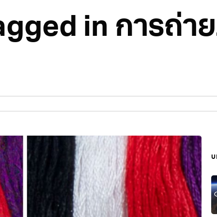
tagged in การถ่า
บ