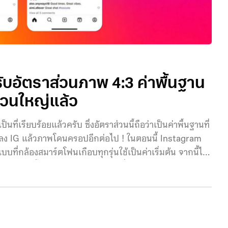
รับอัตราส่วนภาพ 4:3 ค่าพื้นฐาน
่วนใหญ่แล้ว
่เรียบร้อยแล้วครับ ซึ่งอัตราส่วนนี้ถือว่าเป็นค่าพื้นฐานที่
ูปลง IG แล้วภาพโดนครอปอีกต่อไป ! ในตอนนี้ Instagram
บบที่กล้องสมาร์ตโฟนเกือบทุกรุ่นใช้เป็นค่าเริ่มต้น จากนี้ไป
รูปภาพใบนั้นจะแสดงผลเหมือนกับที่คุณถ่ายทุกประการ
nstagram โพสต์ลงแพลตฟอร์ม Threads นอกจากจะเป็นผล
กล่าวอย่างกล้องในระบบ Micro Four