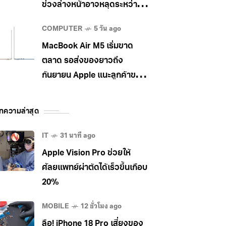
ช่วงล่างหน้าอาจหลุดระหว่าง
วิ่ง
COMPUTER
5 วัน ago
MacBook Air M5 เริ่มขาด
ตลาด รอส่งของยาวถึง
กันยายน Apple แนะลูกค้าขยับ
ไป MacBook Pro แทน
ทความล่าสุด
IT
31 นาที ago
Apple Vision Pro ช่วยให้
ศัลยแพทย์ผ่าตัดได้เร็วขึ้นเกือบ
20%
MOBILE
12 ชั่วโมง ago
ลือ! iPhone 18 Pro เสี่ยงของ