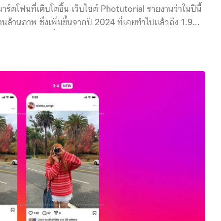
ตโฟนที่เติบโตขึ้น เว็บไซต์ Photutorial รายงานว่าในปีนี้
้านภาพ ซึ่งเพิ่มขึ้นจากปี 2024 ที่เคยทำไปแล้วถึง 1.9
ยภาพรวมกันอยู่ที่ 5,300 ล้านภาพ/วัน หรือ 61,400 ภาพ/
กอบกับรายงานเว็บไซต์ PetaPixel ในปี 2023 เผยสัดส่วนการ