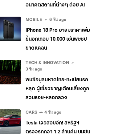
อนาคตสถานที่ต่างๆ ด้วย AI
MOBILE
6 วัน ago
iPhone 18 Pro อาจมีราคาเพิ่ม
ขึ้นอีกเกือบ 10,000 เซ่นพิษชิป
ขาดแคลน
TECH & INNOVATION
3 วัน ago
พบข้อมูลมหาดไทย-ทะเบียนรถ
หลุด ผู้เชี่ยวชาญเตือนเสี่ยงถูก
สวมรอย-หลอกลวง
CARS
4 วัน ago
Tesla เจอสอบอีก! สหรัฐฯ
ตรวจรถกว่า 1.2 ล้านคัน ปมชิ้น