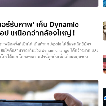
ซอร์รับภาพ’ เก็บ Dynamic
็อป เหนือกว่ากล้องใหญ่ !
อีกครั้งก็เป็นได้ เมื่อล่าสุด Apple ได้ยื่นจดสิทธิบัตร
ี่น่าสนใจคือสามารถเก็บช่วง dynamic range ได้กว้างมาก และ
รได้เลย โดยสิทธิภาพตัวนี้ถูกยื่นเมื่อเดือนมิถุนายน
S ที่ให้ช่วง dynamic ถึง 120 dB หรือเทียบเท่า 19.9
มารถมองเห็นได้ (ดวงตามนุษย์มี dynamic