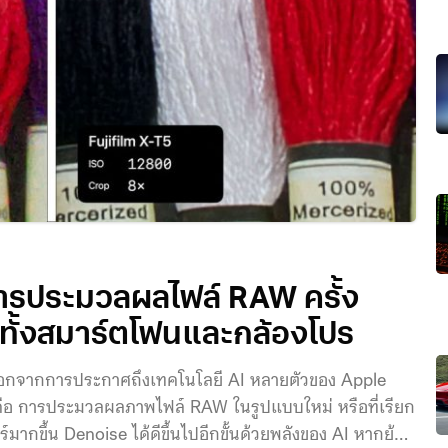
รประมวลผลไฟล์ RAW ครั้ง
ดทั้งสมาร์ตโฟนและกล้องโปร
อกจากการประกาศถึงเทคโนโลยี AI หลายตัวของ Apple
ได้ คือ การประมวลผลภาพไฟล์ RAW ในรูปแบบใหม่ หรือที่เรียก
มากขึ้น Denoise ได้ดีขึ้นไปอีกขั้นด้วยพลังของ AI หากย้อน