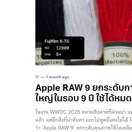
IT
1 month ago
Apple RAW 9 ยกระดับกา
ใหญ่ในรอบ 9 ปี ใช้ได้หม
ในงาน WWDC 2026 หลายสัปดาห์ที่ผ่านมา น
แล้ว แต่อีกสิ่งที่น่าจับตา และไม่พูดถึงคงไม่
ว่า ‘Apple RAW 9’ ยกระดับคุณภาพให้ใสเคลียร์