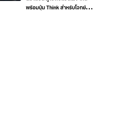
พร้อมปุ่ม Think สำหรับโจทย์
ยาก