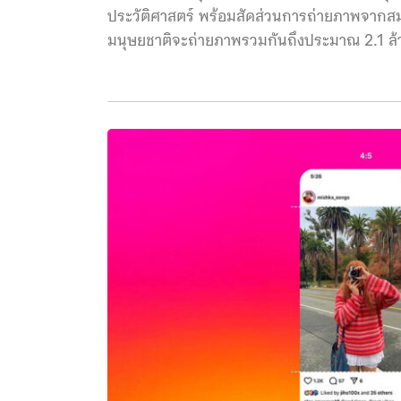
ประวัติศาสตร์ พร้อมสัดส่วนการถ่ายภาพจากสมาร์
มนุษยชาติจะถ่ายภาพรวมกันถึงประมาณ 2.1 ล้านล
ล้านล้านภาพ หรือเท่ากับมนุษย์มีพฤติกรรมถ่า
วินาที เรียกว่าเป็นจำนวนมหาศาลทีเดียว ประ
ถ่ายภาพจากสมาร์ตโฟนที่เติบโตขึ้นจาก